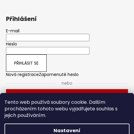
Přihlášení
E-mail
Heslo
PŘIHLÁSIT SE
Nová registrace
Zapomenuté heslo
nebo
Přihlásit se přes Seznam
Tento web používá soubory cookie. Dalším
procházením tohoto webu vyjadřujete souhlas s
jejich používáním.
Dveřní kování
Stavební pouzdro
Nastavení