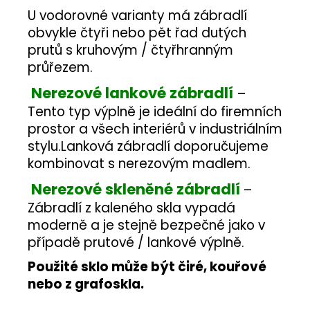
U vodorovné varianty má zábradlí
obvykle čtyři nebo pět řad dutých
prutů s kruhovým / čtyřhranným
průřezem.
Nerezové lankové zábradlí
–
Tento typ výplně je ideální do firemních
prostor a všech interiérů v industriálním
stylu.
Lanková zábradlí doporučujeme
kombinovat s nerezovým madlem.
Nerezové skleněné zábradlí
–
Zábradlí z kaleného skla vypadá
moderně a je stejně bezpečné jako v
případě prutové / lankové výplně.
Použité sklo může být čiré, kouřové
nebo z grafoskla.