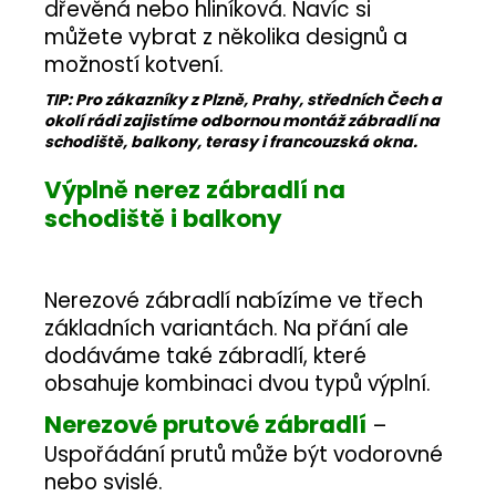
dřevěná nebo hliníková. Navíc si
můžete vybrat z několika designů a
možností kotvení.
TIP: Pro zákazníky z Plzně, Prahy, středních Čech a
okolí rádi zajistíme odbornou montáž zábradlí na
schodiště, balkony, terasy i francouzská okna.
Výplně nerez zábradlí na
schodiště i balkony
Nerezové zábradlí nabízíme ve třech
základních variantách. Na přání ale
dodáváme také zábradlí, které
obsahuje kombinaci dvou typů výplní.
Nerezové prutové zábradlí
–
Uspořádání prutů může být vodorovné
nebo svislé.