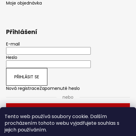
Moje objednávka
Přihlášení
E-mail
Heslo
PŘIHLÁSIT SE
Nová registrace
Zapomenuté heslo
nebo
Přihlásit se přes Seznam
Tento web používá soubory cookie. Dalším
procházením tohoto webu vyjadřujete souhlas s
jejich používáním.
Dveřní kování
Stavební pouzdro