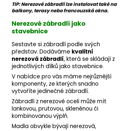
TIP: Nerezové zábradlí lze instalovat také na
balkony, terasy nebo francouzská okna.
Nerezové zábradlí jako
stavebnice
Sestavte si zábradlí podle svých
představ. Dodáváme
kvalitní
nerezová zábradlí
, která se skládají z
jednotlivých dílků jako stavebnice.
V nabídce pro vás máme nejrůznější
komponenty, ze kterých snadno
vytvoříte jedinečné zábradlí.
Zábradlí z nerezové oceli může mít
lankovou, prutovou, skleněnou či
kombinovanou výplň.
Madla obvykle bývají nerezová,