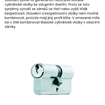
Součástí systémů generálních klíčů jsou obvykle
cylindrické vložky
ke vstupním dveřím. Proto se tyto
systémy vytváří ze zámků ve třetí nebo vyšší třídě
bezpečnosti.
Stavební
a
bezpečnostní vložky
není možné
kombinovat, protože mají jiný profil klíče. V omezené míře
lze v SGK kombinovat klasické cylindrické vložky s visacími
zámky.