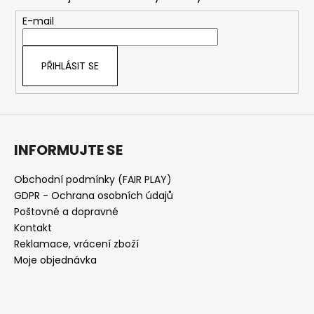
a
t
E-mail
í
PŘIHLÁSIT SE
INFORMUJTE SE
Obchodní podmínky (FAIR PLAY)
GDPR - Ochrana osobních údajů
Poštovné a dopravné
Kontakt
Reklamace, vrácení zboží
Moje objednávka