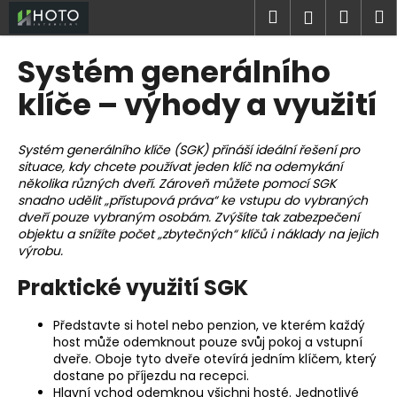
K
Přejít
Hledat
Náku
M
Přihlášen
na
o
obsah
Zpět
Zpět
košík
š
Systém generálního
í
C
klíče – výhody a využití
k
o
p
Systém generálního klíče (SGK) přináší ideální řešení pro
o
situace, kdy chcete používat jeden klíč na odemykání
několika různých dveří. Zároveň můžete pomocí SGK
t
snadno udělit „přístupová práva“ ke vstupu do vybraných
ř
dveří pouze vybraným osobám. Zvýšíte tak zabezpečení
e
objektu a snížíte počet „zbytečných“ klíčů i náklady na jejich
výrobu.
b
u
Praktické využití SGK
j
e
Představte si hotel nebo penzion, ve kterém každý
host může odemknout pouze svůj pokoj a vstupní
t
dveře. Oboje tyto dveře otevírá jedním klíčem, který
e
dostane po příjezdu na recepci.
n
Hlavní vchod odemknou všichni hosté. Jednotlivé