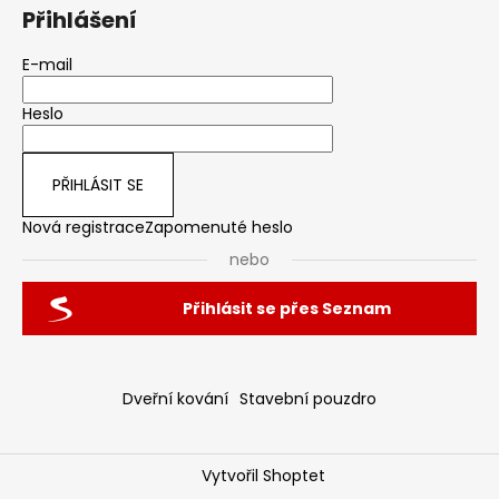
Přihlášení
E-mail
Heslo
PŘIHLÁSIT SE
Nová registrace
Zapomenuté heslo
nebo
Přihlásit se přes Seznam
Dveřní kování
Stavební pouzdro
Vytvořil Shoptet