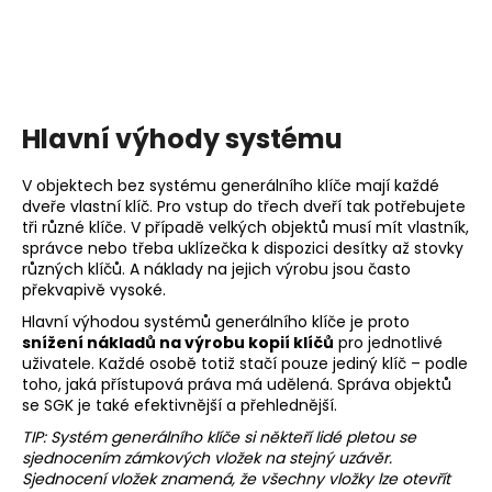
Hlavní výhody systému
V objektech bez systému generálního klíče mají každé
dveře vlastní klíč. Pro vstup do třech dveří tak potřebujete
tři různé klíče. V případě velkých objektů musí mít vlastník,
správce nebo třeba uklízečka k dispozici desítky až stovky
různých klíčů. A náklady na jejich výrobu jsou často
překvapivě vysoké.
Hlavní výhodou systémů generálního klíče je proto
snížení nákladů na výrobu kopií klíčů
pro jednotlivé
uživatele. Každé osobě totiž stačí pouze jediný klíč – podle
toho, jaká přístupová práva má udělená. Správa objektů
se SGK je také efektivnější a přehlednější.
TIP: Systém generálního klíče si někteří lidé pletou se
sjednocením zámkových vložek na stejný uzávěr.
Sjednocení vložek znamená, že všechny vložky lze otevřít