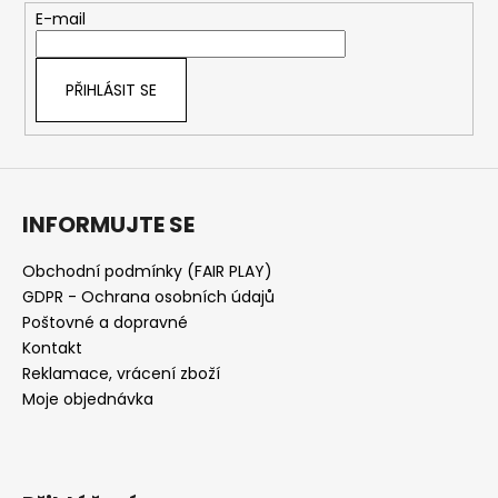
t
E-mail
í
PŘIHLÁSIT SE
INFORMUJTE SE
Obchodní podmínky (FAIR PLAY)
GDPR - Ochrana osobních údajů
Poštovné a dopravné
Kontakt
Reklamace, vrácení zboží
Moje objednávka