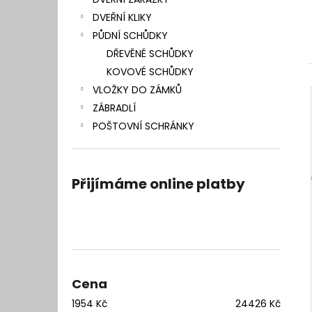
l
DVEŘNÍ KLIKY
PŮDNÍ SCHŮDKY
DŘEVĚNÉ SCHŮDKY
KOVOVÉ SCHŮDKY
VLOŽKY DO ZÁMKŮ
ZÁBRADLÍ
POŠTOVNÍ SCHRÁNKY
Přijímáme online platby
Cena
1954
Kč
24426
Kč