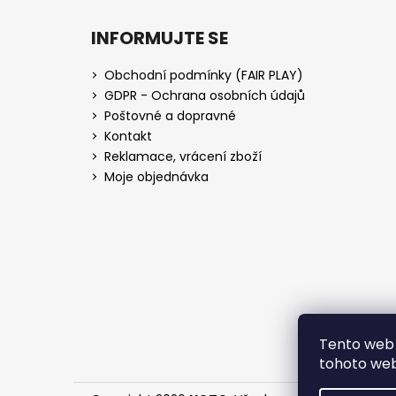
INFORMUJTE SE
Obchodní podmínky (FAIR PLAY)
GDPR - Ochrana osobních údajů
Poštovné a dopravné
Kontakt
Reklamace, vrácení zboží
Moje objednávka
Tento web 
tohoto webu