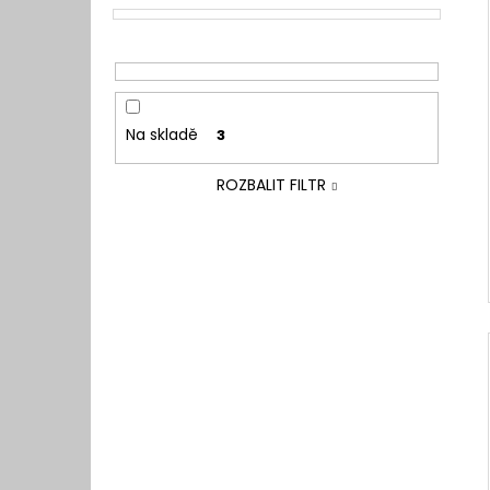
Na skladě
3
ROZBALIT FILTR