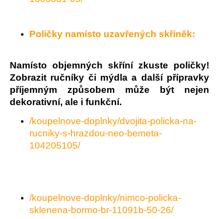
Poličky namísto uzavřených skříněk:
Namísto objemných skříní zkuste poličky!
Zobrazit ručníky či mýdla a další přípravky
příjemným způsobem může být nejen
dekorativní, ale i funkční.
/koupelnove-doplnky/dvojita-policka-na-
rucniky-s-hrazdou-neo-bemeta-
104205105/
/koupelnove-doplnky/nimco-policka-
sklenena-bormo-br-11091b-50-26/