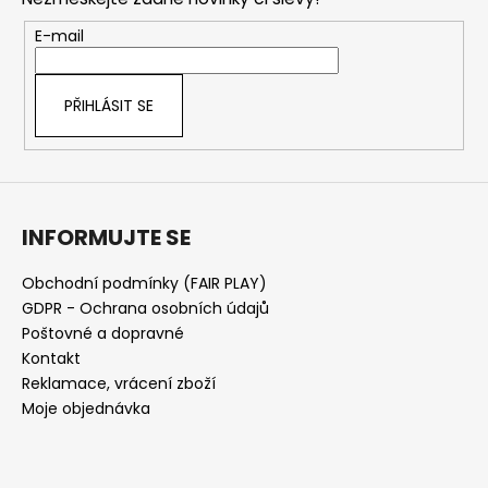
a
t
E-mail
í
PŘIHLÁSIT SE
INFORMUJTE SE
Obchodní podmínky (FAIR PLAY)
GDPR - Ochrana osobních údajů
Poštovné a dopravné
Kontakt
Reklamace, vrácení zboží
Moje objednávka