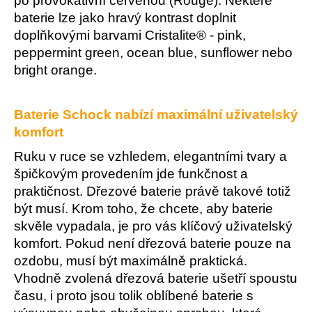
po provokativní červenou (Rouge). Některé
baterie lze jako hravý kontrast doplnit
doplňkovými barvami Cristalite® - pink,
peppermint green, ocean blue, sunflower nebo
bright orange.
Baterie Schock nabízí maximální uživatelský
komfort
Ruku v ruce se vzhledem, elegantními tvary a
špičkovým provedením jde funkčnost a
praktičnost. Dřezové baterie právě takové totiž
být musí. Krom toho, že chcete, aby baterie
skvěle vypadala, je pro vás klíčový uživatelský
komfort. Pokud není dřezová baterie pouze na
ozdobu, musí být maximálně praktická.
Vhodně zvolená dřezová baterie ušetří spoustu
času, i proto jsou tolik oblíbené baterie s