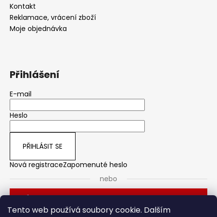
Kontakt
Reklamace, vrácení zboží
Moje objednávka
Přihlášení
E-mail
Heslo
PŘIHLÁSIT SE
Nová registrace
Zapomenuté heslo
nebo
Přihlásit se přes Seznam
Tento web používá soubory cookie. Dalším