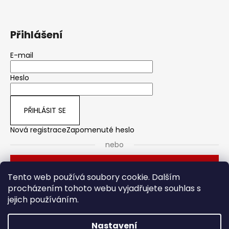
Přihlášení
E-mail
Heslo
PŘIHLÁSIT SE
Nová registrace
Zapomenuté heslo
nebo
Přihlásit se přes Seznam
Tento web používá soubory cookie. Dalším
procházením tohoto webu vyjadřujete souhlas s
jejich používáním.
Dveřní kování
Stavební pouzdro
Nastavení