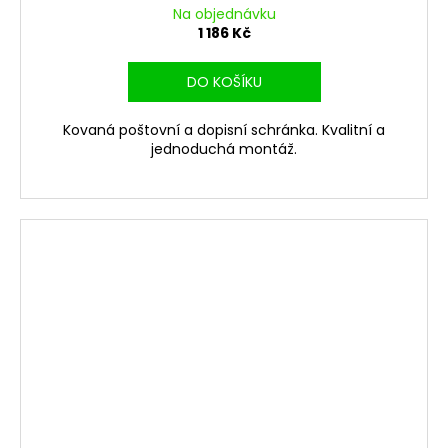
Na objednávku
1 186 Kč
DO KOŠÍKU
Kovaná poštovní a dopisní schránka. Kvalitní a
jednoduchá montáž.