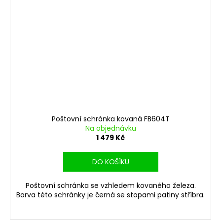
Poštovní schránka kovaná FB604T
Na objednávku
1 479 Kč
DO KOŠÍKU
Poštovní schránka se vzhledem kovaného železa.
Barva této schránky je černá se stopami patiny stříbra.