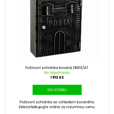
Poštovní schránka kovaná FB613/AT
Na objednávku
1 912 Kč
DO KOŠÍKU
Poštovní schránka se vzhledem kovaného
železa.Nakupujte online za rozumnou cenu.