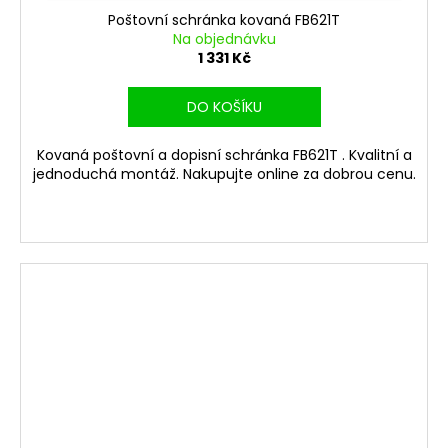
Poštovní schránka kovaná FB621T
Na objednávku
1 331 Kč
DO KOŠÍKU
Kovaná poštovní a dopisní schránka FB621T . Kvalitní a
jednoduchá montáž. Nakupujte online za dobrou cenu.