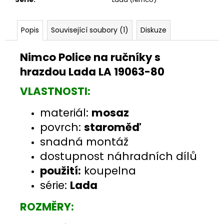
Popis
Související soubory (1)
Diskuze
Nimco Police na ručníky s
hrazdou Lada LA 19063-80
VLASTNOSTI:
materiál:
mosaz
povrch:
staroměď
snadná montáž
dostupnost náhradních dílů
použití:
koupelna
série:
Lada
ROZMĚRY: