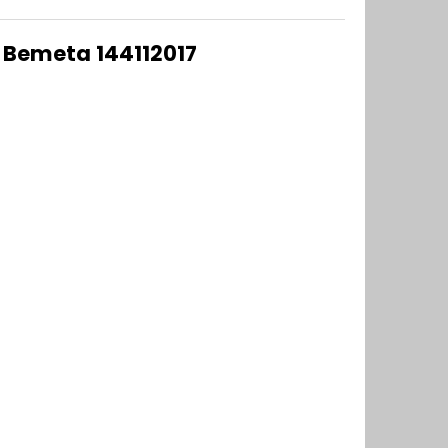
o Bemeta 144112017