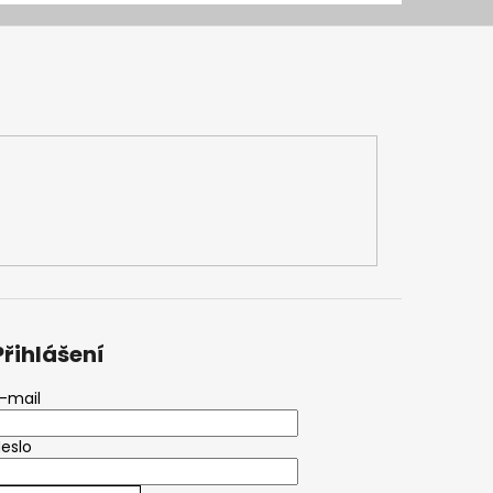
Přihlášení
-mail
eslo