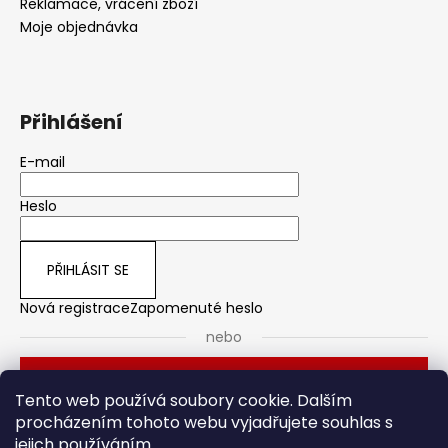
Reklamace, vrácení zboží
Moje objednávka
Přihlášení
E-mail
Heslo
PŘIHLÁSIT SE
Nová registrace
Zapomenuté heslo
nebo
Přihlásit se přes Seznam
Tento web používá soubory cookie. Dalším
procházením tohoto webu vyjadřujete souhlas s
jejich používáním.