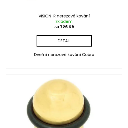
VISION-R nerezové kování
Skladem
726 Kč
od
DETAIL
Dveřní nerezové kování Cobra