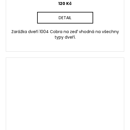
120 Kč
DETAIL
Zarážka dveří 1004 Cobra na zeď vhodná na všechny
typy dveří.