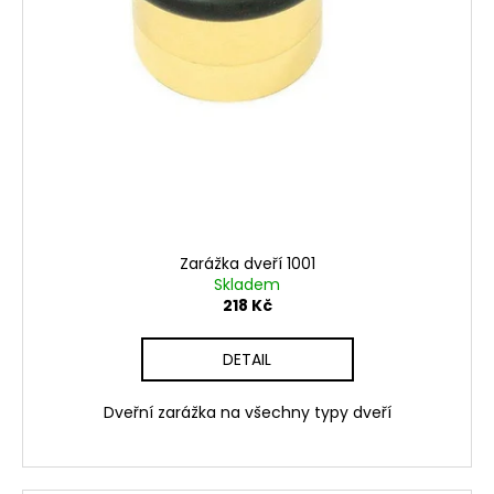
Zarážka dveří 1001
Skladem
218 Kč
DETAIL
Dveřní zarážka na všechny typy dveří