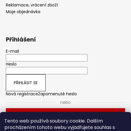
Reklamace, vrácení zboží
Moje objednávka
Přihlášení
E-mail
Heslo
PŘIHLÁSIT SE
Nová registrace
Zapomenuté heslo
nebo
Přihlásit se přes Seznam
Tento web používá soubory cookie. Dalším
procházením tohoto webu vyjadřujete souhlas s