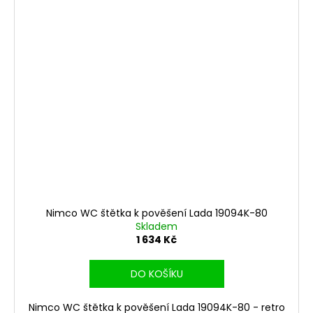
Nimco WC štětka k pověšení Lada 19094K-80
Skladem
1 634 Kč
DO KOŠÍKU
Nimco WC štětka k pověšení Lada 19094K-80 - retro