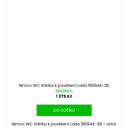
Nimco WC štětka k pověšení Lada 19094K-26
Skladem
1 375 Kč
DO KOŠÍKU
Nimco WC štětka k pověšení Lada 19094K-26 - retro