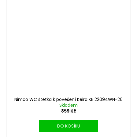
Nimco WC štětka k pověšení Keira KE 22094WN-26
Skladem
859 Kč
DO KOŠÍKU