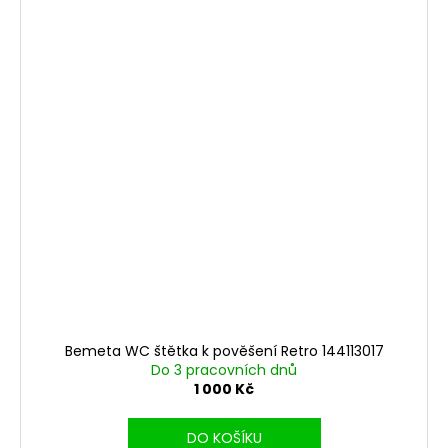
Bemeta WC štětka k pověšení Retro 144113017
Do 3 pracovních dnů
1 000 Kč
DO KOŠÍKU