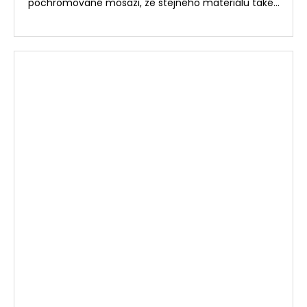
pochromované mosazi, ze stejného materiálu také...