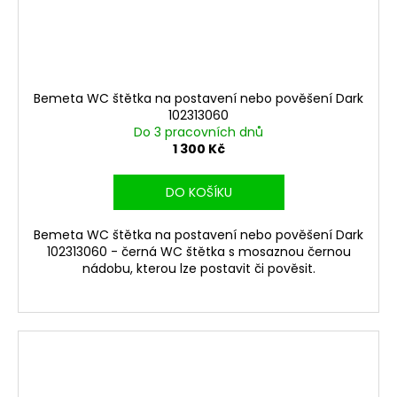
Bemeta WC štětka na postavení nebo pověšení Dark
102313060
Do 3 pracovních dnů
1 300 Kč
DO KOŠÍKU
Bemeta WC štětka na postavení nebo pověšení Dark
102313060 - černá WC štětka s mosaznou černou
nádobu, kterou lze postavit či pověsit.