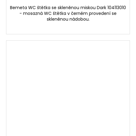
Bemeta WC štětka se skleněnou miskou Dark 104113010
- mosazná WC štětka v černém provedení se
skleněnou nádobou.