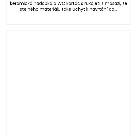
keramická nádobka a WC kartáč s rukojetí z mosazi, ze
stejného materiálu také úchyt k navrtání do...