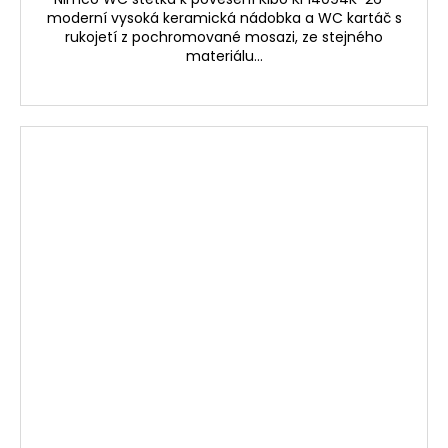
moderní vysoká keramická nádobka a WC kartáč s
rukojetí z pochromované mosazi, ze stejného
materiálu...