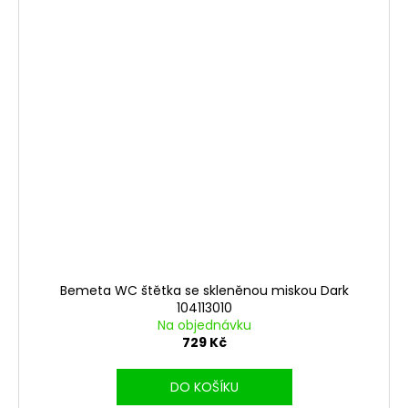
Bemeta WC štětka se skleněnou miskou Dark
104113010
Na objednávku
729 Kč
DO KOŠÍKU