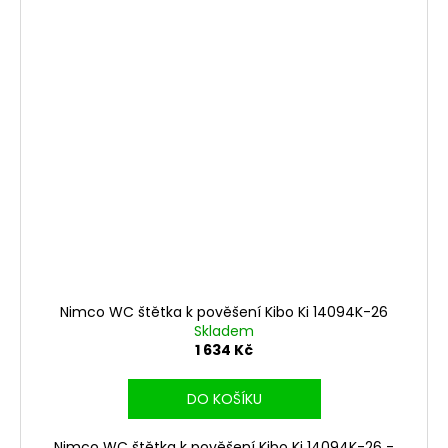
Nimco WC štětka k pověšení Kibo Ki 14094K-26
Skladem
1 634 Kč
DO KOŠÍKU
Nimco WC štětka k pověšení Kibo Ki 14094K-26 -