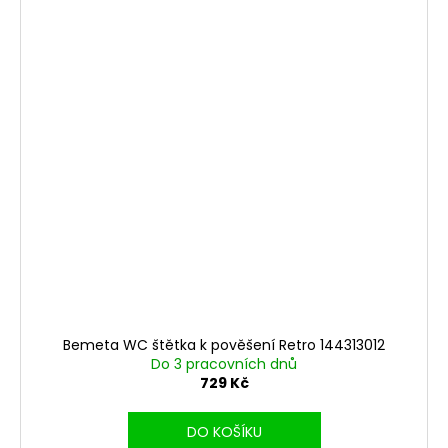
Bemeta WC štětka k pověšení Retro 144313012
Do 3 pracovních dnů
729 Kč
DO KOŠÍKU