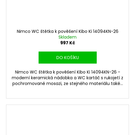
Nimco WC štětka k pověšení Kibo Ki 14094KN-26
Skladem
997 Kč
DO KOŠÍKU
Nimco WC štětka k pověšení Kibo Ki 14094KN-26 -
moderní keramická nádobka a WC kartáč s rukojetí z
pochromované mosazi, ze stejného materiálu také...