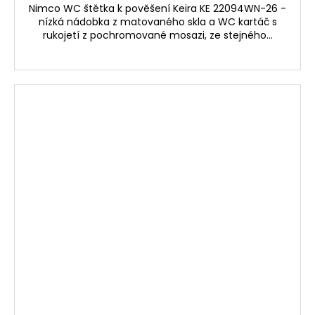
Nimco WC štětka k pověšení Keira KE 22094WN-26 -
nízká nádobka z matovaného skla a WC kartáč s
rukojetí z pochromované mosazi, ze stejného...