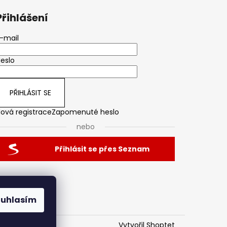
Přihlášení
-mail
eslo
PŘIHLÁSIT SE
ová registrace
Zapomenuté heslo
nebo
Přihlásit se přes Seznam
ouhlasím
Vytvořil Shoptet