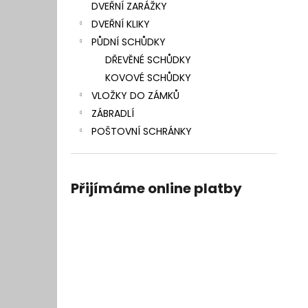
DVEŘNÍ ZARÁŽKY
DVEŘNÍ KLIKY
PŮDNÍ SCHŮDKY
DŘEVĚNÉ SCHŮDKY
KOVOVÉ SCHŮDKY
VLOŽKY DO ZÁMKŮ
ZÁBRADLÍ
POŠTOVNÍ SCHRÁNKY
Přijímáme online platby