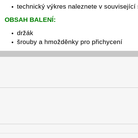
technický výkres naleznete v související
OBSAH BALENÍ:
držák
šrouby a hmožděnky pro přichycení