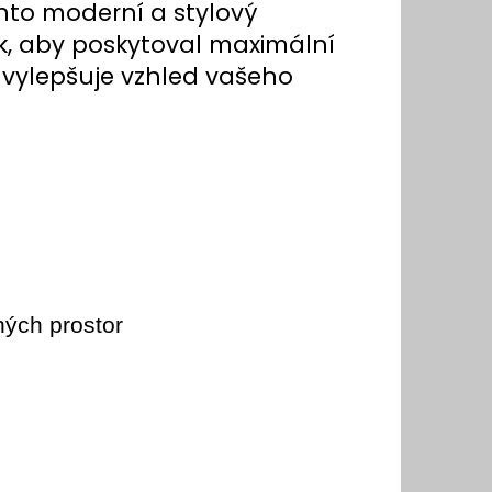
ento moderní a stylový
k, aby poskytoval maximální
 vylepšuje vzhled vašeho
ných prostor