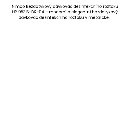
Nimco Bezdotykový dávkovač dezinfekčního roztoku
HP 9531S-DR-04 - moderní a elegantní bezdotykový
dávkovač dezinfekčního roztoku v metalické...