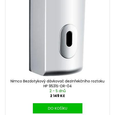
Nimco Bezdotykový dávkovač dezinfekčního roztoku
HP 9531S-DR-04
2 - 5 dnů
2 149 Kč
DO KOŠÍKU