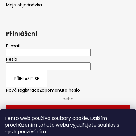
Moje objednávka
Přihlášení
E-mail
Heslo
PŘIHLÁSIT SE
Nová registrace
Zapomenuté heslo
nebo
Přihlásit se přes Seznam
Tento web používá soubory cookie. Dalším
procházením tohoto webu vyjadřujete souhlas s
jejich používáním.