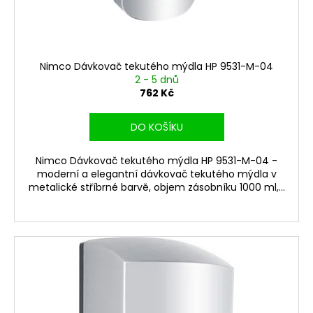
Nimco Dávkovač tekutého mýdla HP 9531-M-04
2 - 5 dnů
762 Kč
DO KOŠÍKU
Nimco Dávkovač tekutého mýdla HP 9531-M-04 -
moderní a elegantní dávkovač tekutého mýdla v
metalické stříbrné barvě, objem zásobníku 1000 ml,...