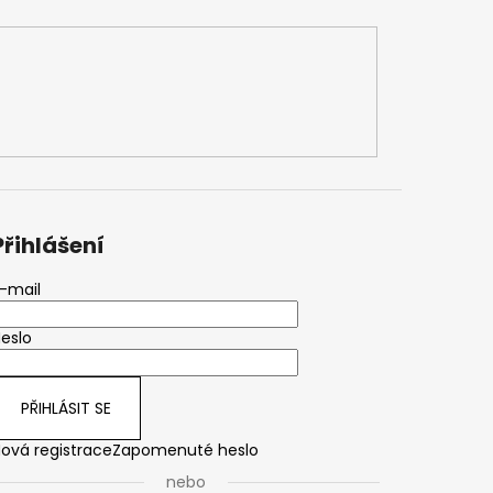
Přihlášení
-mail
eslo
PŘIHLÁSIT SE
ová registrace
Zapomenuté heslo
nebo