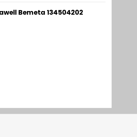
 Rawell Bemeta 134504202