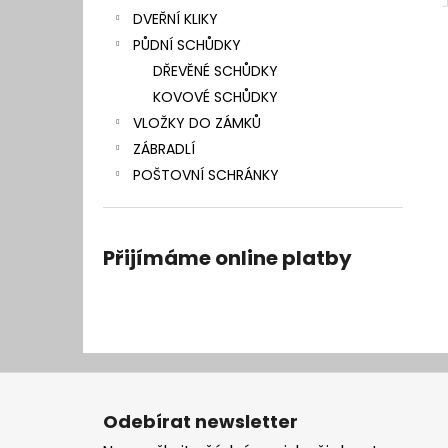
DVEŘNÍ KLIKY
PŮDNÍ SCHŮDKY
DŘEVĚNÉ SCHŮDKY
KOVOVÉ SCHŮDKY
VLOŽKY DO ZÁMKŮ
ZÁBRADLÍ
POŠTOVNÍ SCHRÁNKY
Přijímáme online platby
Z
á
Odebírat newsletter
p