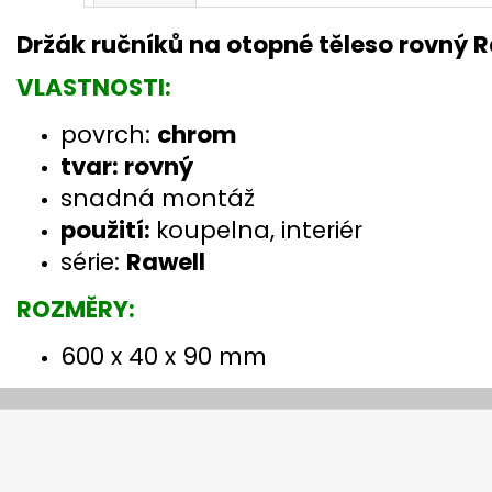
Držák ručníků na otopné těleso rovný
VLASTNOSTI:
povrch:
chrom
tvar: rovný
snadná montáž
použití:
koupelna, interiér
série:
Rawell
ROZMĚRY:
600 x 40 x 90 mm