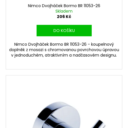
Nimco Dvojháček Bormo BR 11053-26
Skladem
206 Kč
DO KOŠÍKU
Nimco Dvojháček Bormo BR 11053-26 - koupelnový
doplněk z mosazi s chromovanou povrchovou úpravou
v jednoduchém, atraktivním a nadčasovém designu.