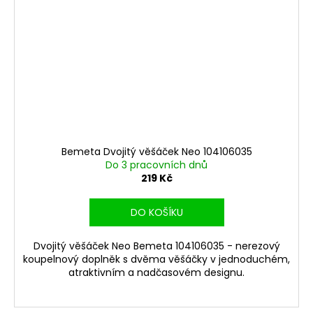
Bemeta Dvojitý věšáček Neo 104106035
Do 3 pracovních dnů
219 Kč
DO KOŠÍKU
Dvojitý věšáček Neo Bemeta 104106035 - nerezový
koupelnový doplněk s dvěma věšáčky v jednoduchém,
atraktivním a nadčasovém designu.