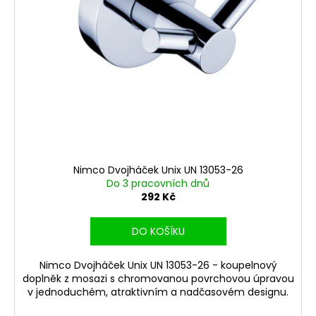
Nimco Dvojháček Unix UN 13053-26
Do 3 pracovních dnů
292 Kč
DO KOŠÍKU
Nimco Dvojháček Unix UN 13053-26 - koupelnový
doplněk z mosazi s chromovanou povrchovou úpravou
v jednoduchém, atraktivním a nadčasovém designu.