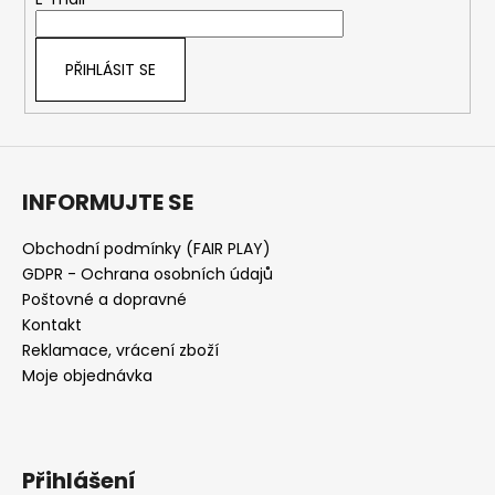
t
í
PŘIHLÁSIT SE
INFORMUJTE SE
Obchodní podmínky (FAIR PLAY)
GDPR - Ochrana osobních údajů
Poštovné a dopravné
Kontakt
Reklamace, vrácení zboží
Moje objednávka
Přihlášení