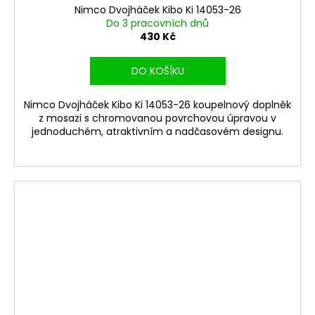
Nimco Dvojháček Kibo Ki 14053-26
Do 3 pracovních dnů
430 Kč
DO KOŠÍKU
Nimco Dvojháček Kibo Ki 14053-26 koupelnový doplněk
z mosazi s chromovanou povrchovou úpravou v
jednoduchém, atraktivním a nadčasovém designu.