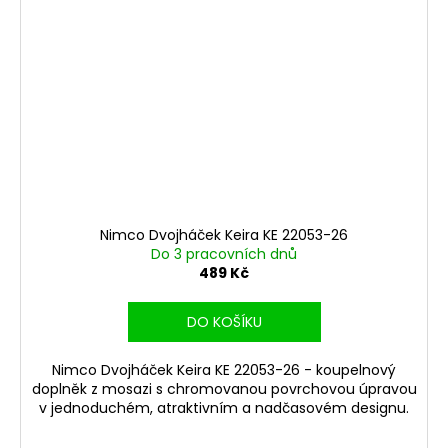
Nimco Dvojháček Keira KE 22053-26
Do 3 pracovních dnů
489 Kč
DO KOŠÍKU
Nimco Dvojháček Keira KE 22053-26 - koupelnový
doplněk z mosazi s chromovanou povrchovou úpravou
v jednoduchém, atraktivním a nadčasovém designu.