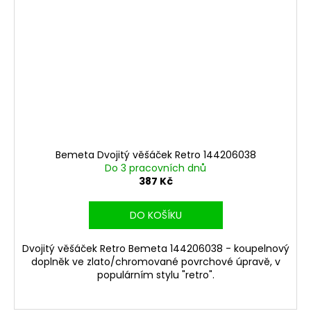
Bemeta Dvojitý věšáček Retro 144206038
Do 3 pracovních dnů
387 Kč
DO KOŠÍKU
Dvojitý věšáček Retro Bemeta 144206038 - koupelnový
doplněk ve zlato/chromované povrchové úpravě, v
populárním stylu "retro".