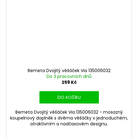
Bemeta Dvojitý věšáček Via 135006032
Do 3 pracovních dnů
259 Kč
DO KOŠÍKU
Bemeta Dvojitý věšáček Via 135006032 - mosazný
koupelnový doplněk s dvěma věšáčky v jednoduchém,
atraktivním a nadčasovém designu.