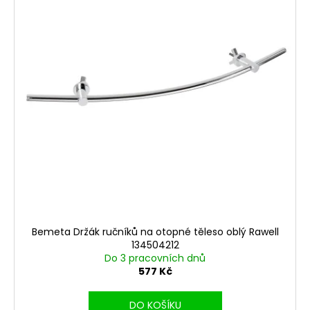
Bemeta Držák ručníků na otopné těleso oblý Rawell
134504212
Do 3 pracovních dnů
577 Kč
DO KOŠÍKU