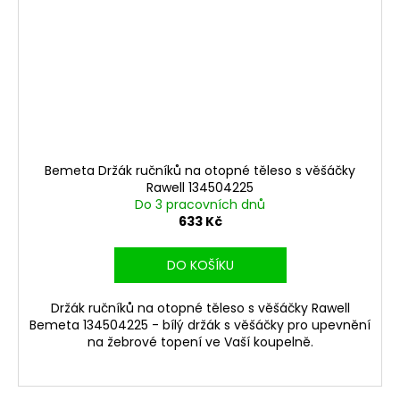
Bemeta Držák ručníků na otopné těleso s věšáčky
Rawell 134504225
Do 3 pracovních dnů
633 Kč
DO KOŠÍKU
Držák ručníků na otopné těleso s věšáčky Rawell
Bemeta 134504225 - bílý držák s věšáčky pro upevnění
na žebrové topení ve Vaší koupelně.