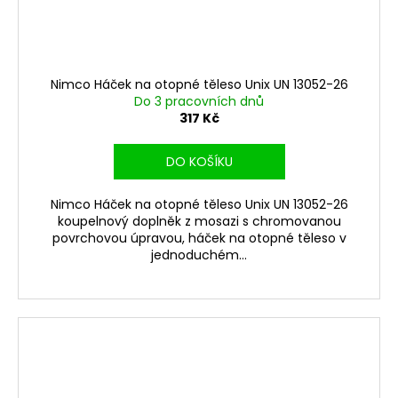
Nimco Háček na otopné těleso Unix UN 13052-26
Do 3 pracovních dnů
317 Kč
DO KOŠÍKU
Nimco Háček na otopné těleso Unix UN 13052-26
koupelnový doplněk z mosazi s chromovanou
povrchovou úpravou, háček na otopné těleso v
jednoduchém...