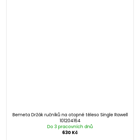
Bemeta Držák ručníků na otopné těleso Single Rawell
101204164
Do 3 pracovních dnů
630 Kč