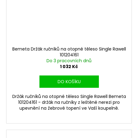
Bemeta Držák ručníků na otopné těleso Single Rawell
101204161
Do 3 pracovních dnů
1 032 Kč
DO KOŠÍKU
Držák ručníků na otopné těleso Single Rawell Bemeta
101204161 - držák na ručníky z leštěné nerezi pro
upevnění na žebrové topení ve Vaší koupelně.