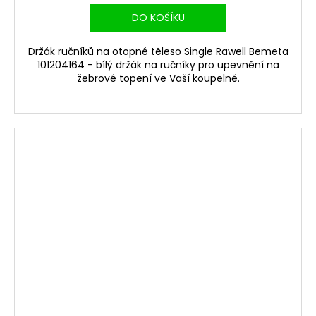
DO KOŠÍKU
Držák ručníků na otopné těleso Single Rawell Bemeta
101204164 - bílý držák na ručníky pro upevnění na
žebrové topení ve Vaší koupelně.