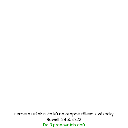
Bemeta Držák ručníků na otopné těleso s věšáčky
Rawell 134504222
Do 3 pracovních dnů