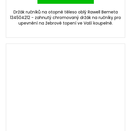
Držák ručníků na otopné těleso oblý Rawell Bemeta
134504212 - zahnutý chromovaný držák na ručníky pro
upevnění na žebrové topení ve Vaší koupelně.