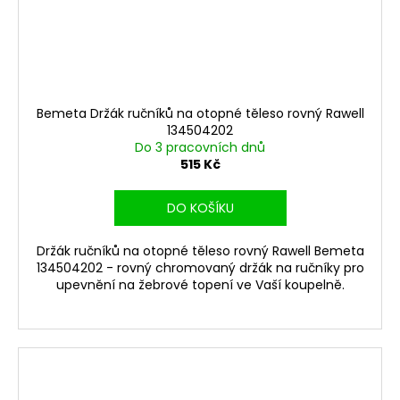
Bemeta Držák ručníků na otopné těleso rovný Rawell
134504202
Do 3 pracovních dnů
515 Kč
DO KOŠÍKU
Držák ručníků na otopné těleso rovný Rawell Bemeta
134504202 - rovný chromovaný držák na ručníky pro
upevnění na žebrové topení ve Vaší koupelně.