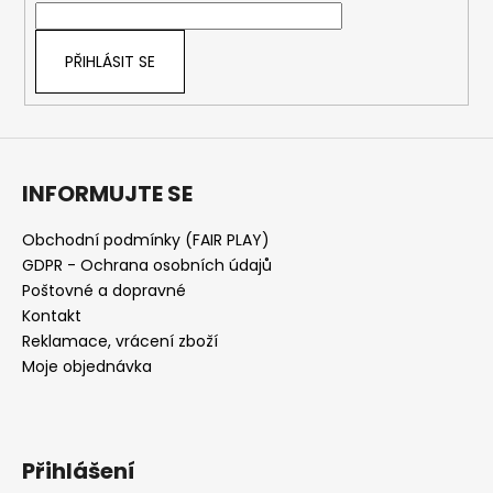
í
PŘIHLÁSIT SE
INFORMUJTE SE
Obchodní podmínky (FAIR PLAY)
GDPR - Ochrana osobních údajů
Poštovné a dopravné
Kontakt
Reklamace, vrácení zboží
Moje objednávka
Přihlášení