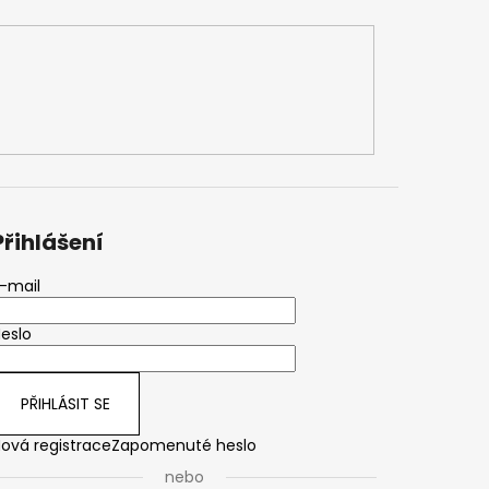
Přihlášení
-mail
eslo
PŘIHLÁSIT SE
ová registrace
Zapomenuté heslo
nebo