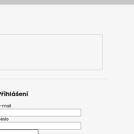
Přihlášení
-mail
eslo