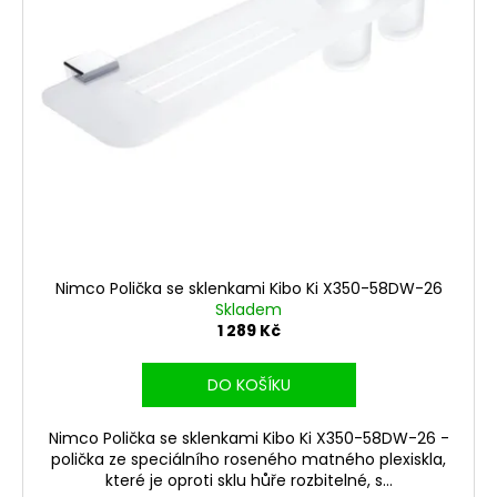
Nimco Polička se sklenkami Kibo Ki X350-58DW-26
Skladem
1 289 Kč
DO KOŠÍKU
Nimco Polička se sklenkami Kibo Ki X350-58DW-26 -
polička ze speciálního roseného matného plexiskla,
které je oproti sklu hůře rozbitelné, s...