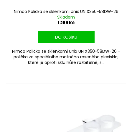
Nimco Polička se sklenkami Unix UN X350-58DW-26
Skladem
1 289 Kč
DO KOŠÍKU
Nimco Polička se sklenkami Unix UN X350-58DW-26 -
polička ze speciálního matného roseného plexiskla,
které je oproti sklu hůře rozbitelné, s...