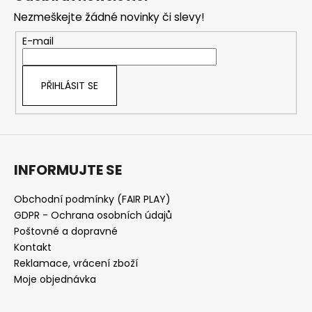
p
Nezmeškejte žádné novinky či slevy!
a
t
E-mail
í
PŘIHLÁSIT SE
INFORMUJTE SE
Obchodní podmínky (FAIR PLAY)
GDPR - Ochrana osobních údajů
Poštovné a dopravné
Kontakt
Reklamace, vrácení zboží
Moje objednávka