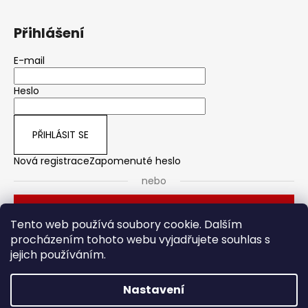
Přihlášení
E-mail
Heslo
PŘIHLÁSIT SE
Nová registrace
Zapomenuté heslo
nebo
Přihlásit se přes Seznam
Tento web používá soubory cookie. Dalším
procházením tohoto webu vyjadřujete souhlas s
jejich používáním.
Dveřní kování
Stavební pouzdro
Nastavení