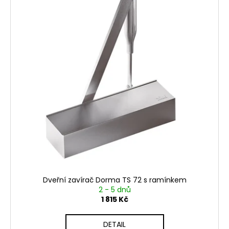
Dveřní zavírač Dorma TS 72 s ramínkem
2 - 5 dnů
1 815 Kč
DETAIL