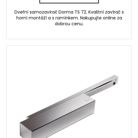
Dveřní samozavírač Dorma TS 72. Kvalitní zavírač s
horní montáží a s ramínkem. Nakupujte online za
dobrou cenu.