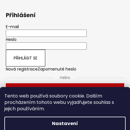
Přihlášení
E-mail
Heslo
PŘIHLÁSIT SE
Nová registrace
Zapomenuté heslo
nebo
Přihlásit se přes Seznam
Tento web používá soubory cookie. Dalším
procházením tohoto webu vyjadřujete souhlas s
jejich používáním.
Dveřní kování
Stavební pouzdro
Nastavení