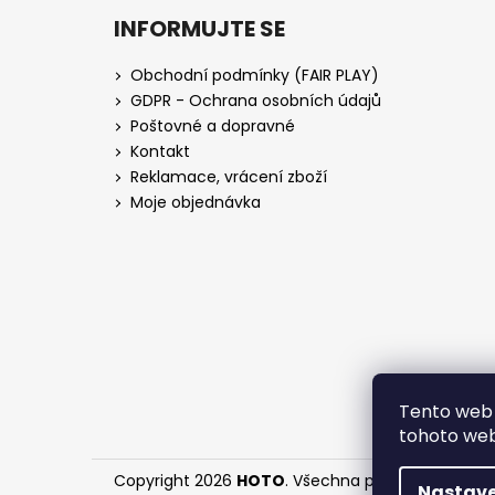
INFORMUJTE SE
Obchodní podmínky (FAIR PLAY)
GDPR - Ochrana osobních údajů
Poštovné a dopravné
Kontakt
Reklamace, vrácení zboží
Moje objednávka
Tento web 
tohoto webu
Copyright 2026
HOTO
. Všechna práva vyhrazena
Nastave