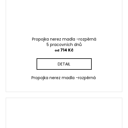
Propojka nerez madla -rozpěrná
5 pracovních dnů
714 Kč
od
DETAIL
Propojka nerez madla -rozpěrná