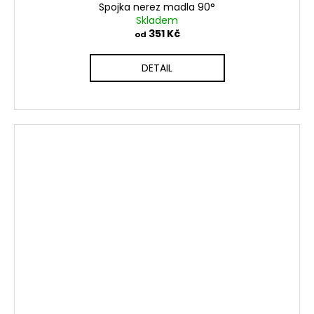
Spojka nerez madla 90°
Skladem
351 Kč
od
DETAIL