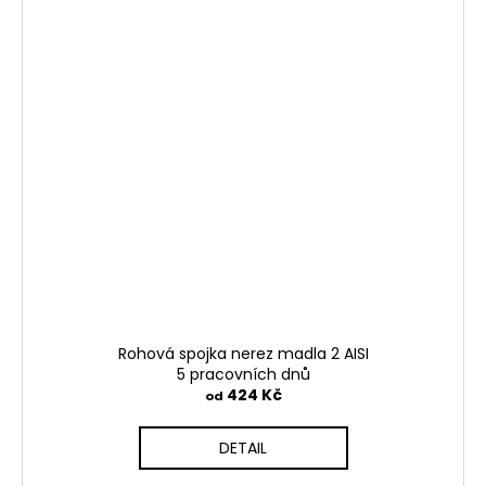
Rohová spojka nerez madla 2 AISI
5 pracovních dnů
424 Kč
od
DETAIL