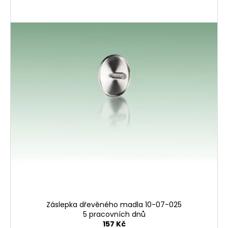
Záslepka dřevěného madla 10-07-025
5 pracovních dnů
157 Kč