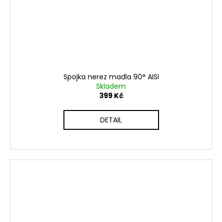
Spojka nerez madla 90° AISI
Skladem
399 Kč
DETAIL