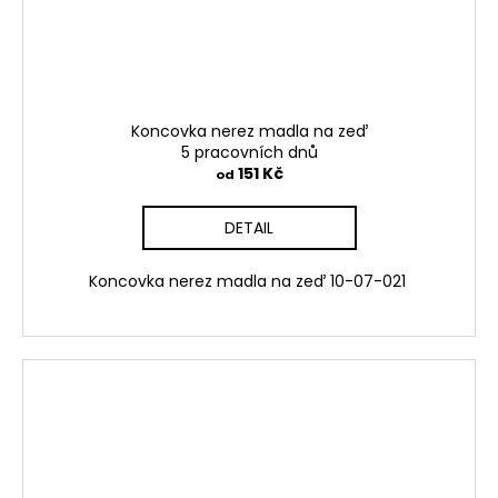
Koncovka nerez madla na zeď
5 pracovních dnů
151 Kč
od
DETAIL
Koncovka nerez madla na zeď 10-07-021