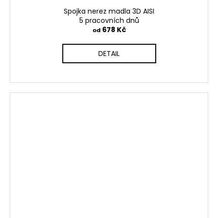
Spojka nerez madla 3D AISI
5 pracovních dnů
678 Kč
od
DETAIL