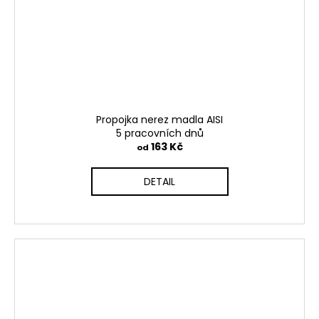
Propojka nerez madla AISI
5 pracovních dnů
163 Kč
od
DETAIL