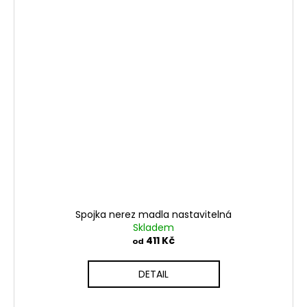
Spojka nerez madla nastavitelná
Skladem
411 Kč
od
DETAIL