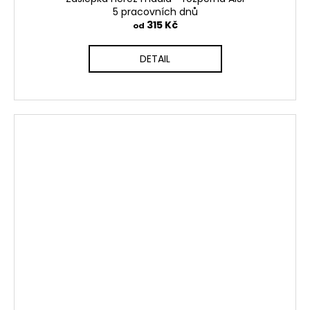
5 pracovních dnů
315 Kč
od
DETAIL