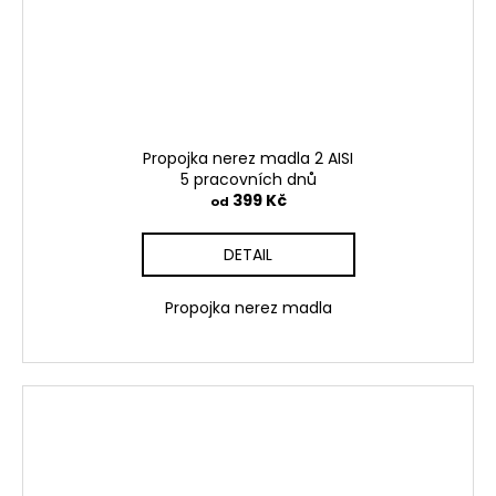
Propojka nerez madla 2 AISI
5 pracovních dnů
399 Kč
od
DETAIL
Propojka nerez madla