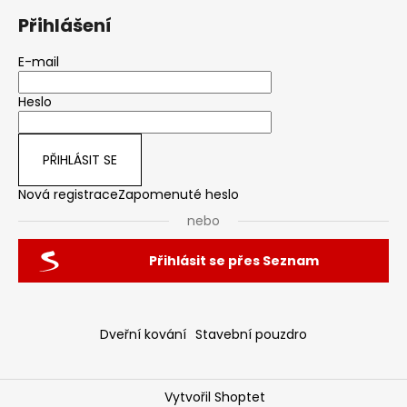
Přihlášení
E-mail
Heslo
PŘIHLÁSIT SE
Nová registrace
Zapomenuté heslo
nebo
Přihlásit se přes Seznam
Dveřní kování
Stavební pouzdro
Vytvořil Shoptet