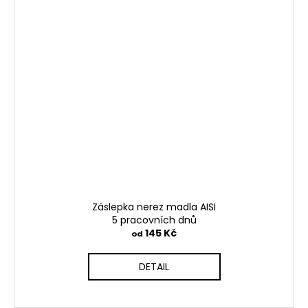
Záslepka nerez madla AISI
5 pracovních dnů
145 Kč
od
DETAIL