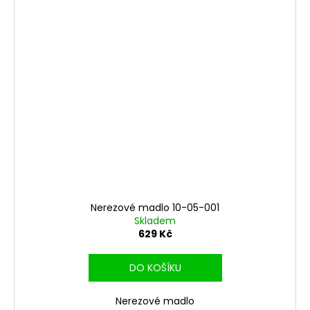
Nerezové madlo 10-05-001
Skladem
629 Kč
DO KOŠÍKU
Nerezové madlo