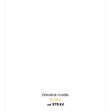
Dřevěné madlo
10 dnů
375 Kč
od