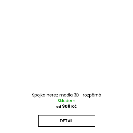
Spojka nerez madla 3D -rozpěrná
Skladem
908 Kč
od
DETAIL