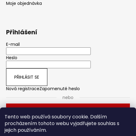
Moje objednávka
Přihlášení
E-mail
Heslo
PŘIHLÁSIT SE
Nová registrace
Zapomenuté heslo
nebo
Přihlásit se přes Seznam
Tento web používá soubory cookie. Dalším
procházením tohoto webu vyjadřujete souhlas s
jejich používáním.
Dveřní kování
Stavební pouzdro