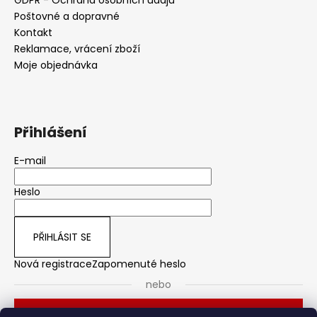
Poštovné a dopravné
Kontakt
Reklamace, vrácení zboží
Moje objednávka
Přihlášení
E-mail
Heslo
PŘIHLÁSIT SE
Nová registrace
Zapomenuté heslo
nebo
Přihlásit se přes Seznam