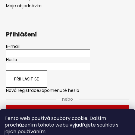
Moje objednávka
Přihlášení
E-mail
Heslo
PŘIHLÁSIT SE
Nová registrace
Zapomenuté heslo
nebo
Přihlásit se přes Seznam
Tento web používá soubory cookie. Dalším
procházením tohoto webu vyjadřujete souhlas s
jejich používáním.