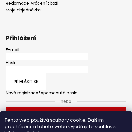
Reklamace, vrácení zboží
Moje objednávka
Přihlášení
E-mail
Heslo
PŘIHLÁSIT SE
Nová registrace
Zapomenuté heslo
nebo
Přihlásit se přes Seznam
Tento web používá soubory cookie. Dalším
procházením tohoto webu vyjadřujete souhlas s