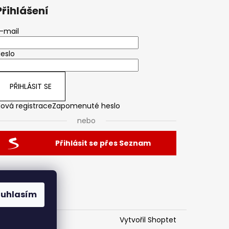
Přihlášení
-mail
eslo
PŘIHLÁSIT SE
ová registrace
Zapomenuté heslo
nebo
Přihlásit se přes Seznam
ouhlasím
Vytvořil Shoptet