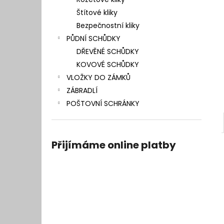
l
Štítové kliky
Bezpečnostní kliky
PŮDNÍ SCHŮDKY
DŘEVĚNÉ SCHŮDKY
KOVOVÉ SCHŮDKY
VLOŽKY DO ZÁMKŮ
ZÁBRADLÍ
POŠTOVNÍ SCHRÁNKY
Přijímáme online platby