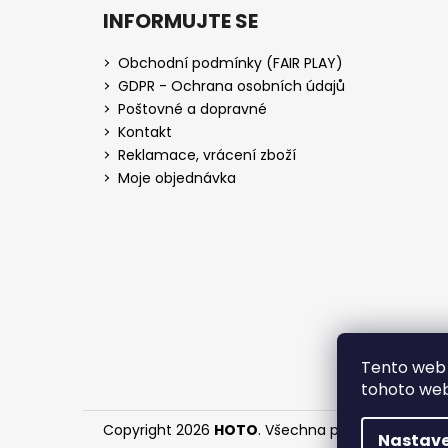
INFORMUJTE SE
Obchodní podmínky (FAIR PLAY)
GDPR - Ochrana osobních údajů
Poštovné a dopravné
Kontakt
Reklamace, vrácení zboží
Moje objednávka
Tento web 
tohoto webu
Copyright 2026
HOTO
. Všechna práva vyhrazena
Nastave