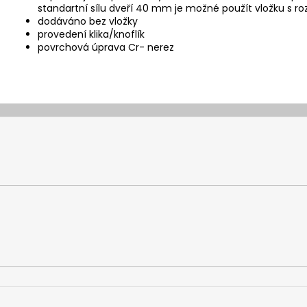
standartní sílu dveří 40 mm je možné použít vložku 
dodáváno bez vložky
provedení klika/knoflík
povrchová úprava Cr- nerez