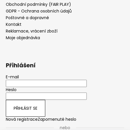
Obchodní podmínky (FAIR PLAY)
GDPR - Ochrana osobních údajů
Poštovné a dopravné
Kontakt
Reklamace, vrácení zboží
Moje objednávka
Přihlášení
E-mail
Heslo
PŘIHLÁSIT SE
Nová registrace
Zapomenuté heslo
nebo