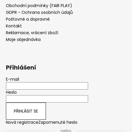
Obchodní podmínky (FAIR PLAY)
GDPR - Ochrana osobních údajů
Poštovné a dopravné
Kontakt
Reklamace, vrácení zboží
Moje objednávka
Přihlášení
E-mail
Heslo
PŘIHLÁSIT SE
Nová registrace
Zapomenuté heslo
nebo