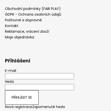
Obchodní podmínky (FAIR PLAY)
GDPR - Ochrana osobních údajů
Poštovné a dopravné
Kontakt
Reklamace, vrácení zboží
Moje objednávka
Přihlášení
E-mail
Heslo
PŘIHLÁSIT SE
Nová registrace
Zapomenuté heslo