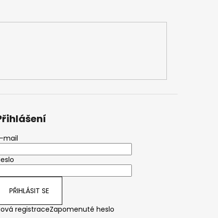
Přihlášení
-mail
eslo
PŘIHLÁSIT SE
ová registrace
Zapomenuté heslo