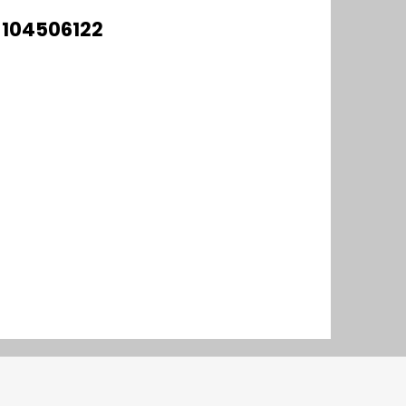
 104506122