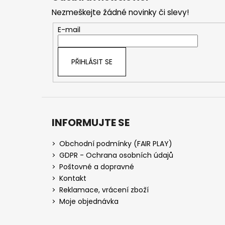
p
Nezmeškejte žádné novinky či slevy!
a
t
E-mail
í
PŘIHLÁSIT SE
INFORMUJTE SE
Obchodní podmínky (FAIR PLAY)
GDPR - Ochrana osobních údajů
Poštovné a dopravné
Kontakt
Reklamace, vrácení zboží
Moje objednávka