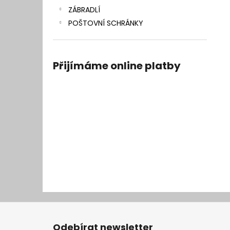
ZÁBRADLÍ
POŠTOVNÍ SCHRÁNKY
Přijímáme online platby
Z
á
Odebírat newsletter