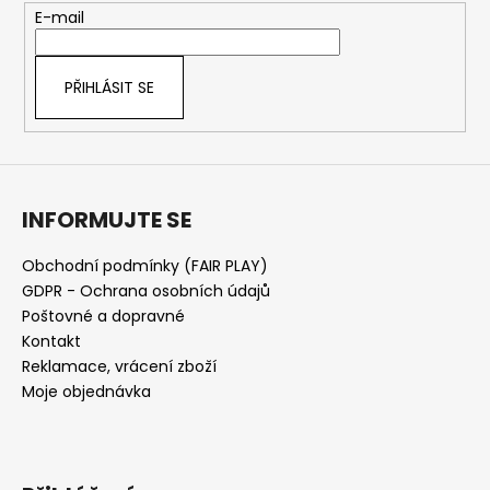
t
E-mail
í
PŘIHLÁSIT SE
INFORMUJTE SE
Obchodní podmínky (FAIR PLAY)
GDPR - Ochrana osobních údajů
Poštovné a dopravné
Kontakt
Reklamace, vrácení zboží
Moje objednávka