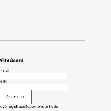
Přihlášení
-mail
eslo
PŘIHLÁSIT SE
ová registrace
Zapomenuté heslo