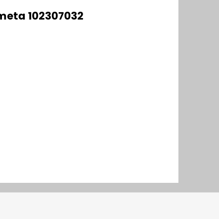
meta 102307032