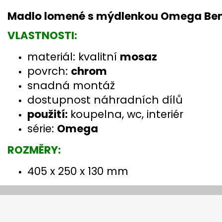
Madlo lomené s mýdlenkou Omega Be
VLASTNOSTI:
materiál: kvalitní
mosaz
povrch:
chrom
snadná montáž
dostupnost náhradních dílů
použití:
koupelna, wc, interiér
série:
Omega
ROZMĚRY:
405 x 250 x 130 mm