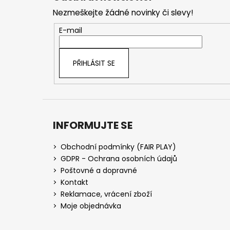
p
Nezmeškejte žádné novinky či slevy!
a
t
E-mail
í
PŘIHLÁSIT SE
INFORMUJTE SE
Obchodní podmínky (FAIR PLAY)
GDPR - Ochrana osobních údajů
Poštovné a dopravné
Kontakt
Reklamace, vrácení zboží
Moje objednávka