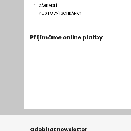
ZÁBRADLÍ
POŠTOVNÍ SCHRÁNKY
Přijímáme online platby
Z
á
Odebírat newsletter