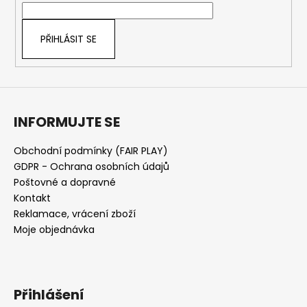
í
PŘIHLÁSIT SE
INFORMUJTE SE
Obchodní podmínky (FAIR PLAY)
GDPR - Ochrana osobních údajů
Poštovné a dopravné
Kontakt
Reklamace, vrácení zboží
Moje objednávka
Přihlášení