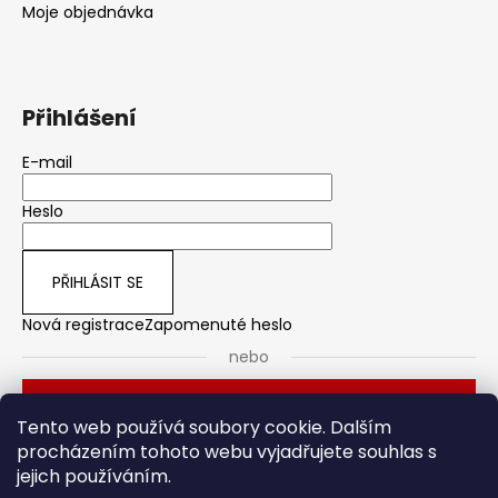
Moje objednávka
Přihlášení
E-mail
Heslo
PŘIHLÁSIT SE
Nová registrace
Zapomenuté heslo
nebo
Přihlásit se přes Seznam
Tento web používá soubory cookie. Dalším
procházením tohoto webu vyjadřujete souhlas s
jejich používáním.
Dveřní kování
Stavební pouzdro