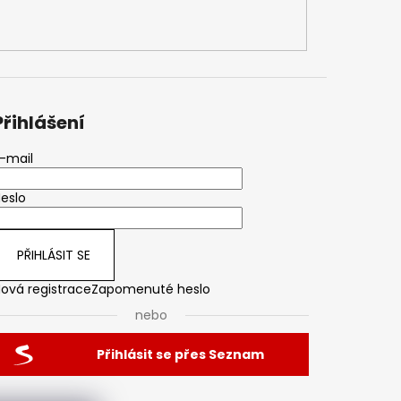
Přihlášení
-mail
eslo
PŘIHLÁSIT SE
ová registrace
Zapomenuté heslo
nebo
Přihlásit se přes Seznam