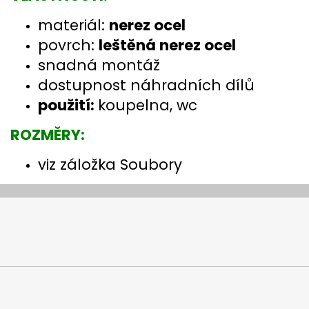
materiál:
nerez ocel
povrch:
leštěná nerez ocel
snadná montáž
dostupnost náhradních dílů
použití:
koupelna, wc
ROZMĚRY:
viz záložka Soubory