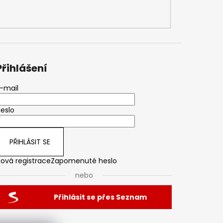
Přihlášení
-mail
eslo
PŘIHLÁSIT SE
ová registrace
Zapomenuté heslo
nebo
Přihlásit se přes Seznam