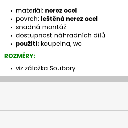
materiál:
nerez ocel
povrch:
leštěná nerez ocel
snadná montáž
dostupnost náhradních dílů
použití:
koupelna, wc
ROZMĚRY:
viz záložka Soubory