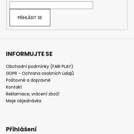
í
PŘIHLÁSIT SE
INFORMUJTE SE
Obchodní podmínky (FAIR PLAY)
GDPR - Ochrana osobních údajů
Poštovné a dopravné
Kontakt
Reklamace, vrácení zboží
Moje objednávka
Přihlášení