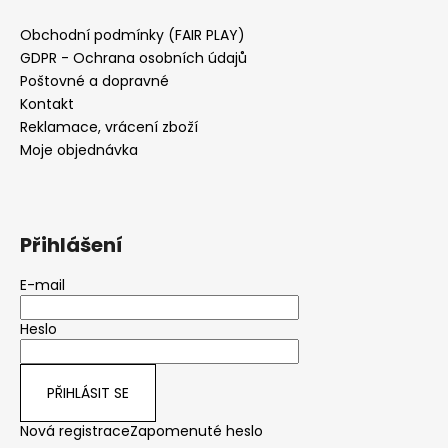
Obchodní podmínky (FAIR PLAY)
GDPR - Ochrana osobních údajů
Poštovné a dopravné
Kontakt
Reklamace, vrácení zboží
Moje objednávka
Přihlášení
E-mail
Heslo
PŘIHLÁSIT SE
Nová registrace
Zapomenuté heslo