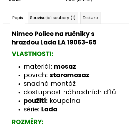
Popis
Související soubory (1)
Diskuze
Nimco Police na ručníky s
hrazdou Lada LA 19063-65
VLASTNOSTI:
materiál:
mosaz
povrch:
staromosaz
snadná montáž
dostupnost náhradních dílů
použití:
koupelna
série:
Lada
ROZMĚRY: