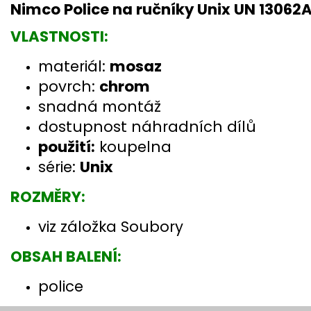
Nimco Police na ručníky Unix UN 13062
VLASTNOSTI:
materiál:
mosaz
povrch:
chrom
snadná montáž
dostupnost náhradních dílů
použití:
koupelna
série:
Unix
ROZMĚRY:
viz záložka Soubory
OBSAH BALENÍ:
police