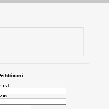
Přihlášení
-mail
eslo