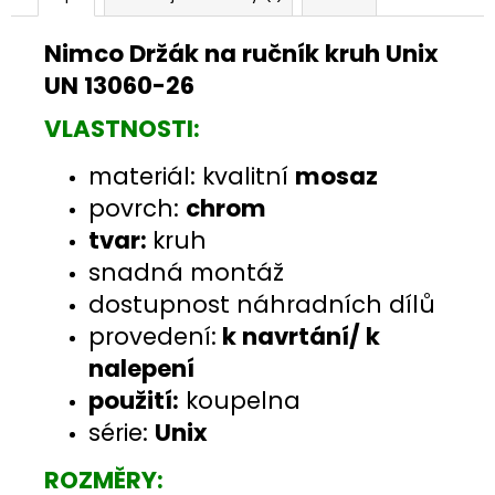
Nimco Držák na ručník kruh Unix
UN 13060-26
VLASTNOSTI:
materiál: kvalitní
mosaz
povrch:
chrom
tvar:
kruh
snadná montáž
dostupnost náhradních dílů
provedení:
k navrtání/ k
nalepení
použití:
koupelna
série:
Unix
ROZMĚRY: