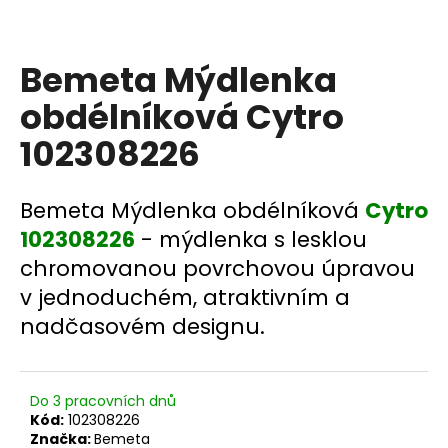
a
j
Bemeta Mýdlenka
í
t
obdélníková Cytro
?
102308226
Bemeta Mýdlenka obdélníková
Cytro
HLEDAT
102308226
- mýdlenka s lesklou
chromovanou povrchovou úpravou
v jednoduchém, atraktivním a
D
nadčasovém designu.
o
p
o
Do 3 pracovních dnů
r
Kód:
102308226
u
Značka:
Bemeta