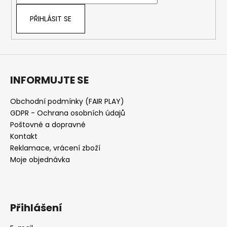
í
PŘIHLÁSIT SE
INFORMUJTE SE
Obchodní podmínky (FAIR PLAY)
GDPR - Ochrana osobních údajů
Poštovné a dopravné
Kontakt
Reklamace, vrácení zboží
Moje objednávka
Přihlášení