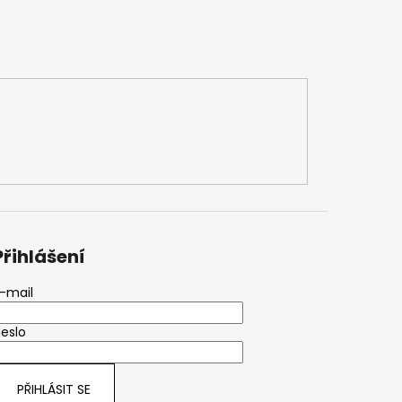
Přihlášení
-mail
eslo
PŘIHLÁSIT SE