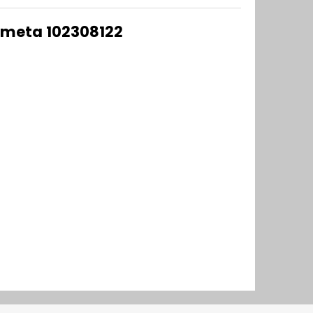
emeta 102308122