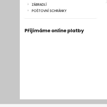
ZÁBRADLÍ
POŠTOVNÍ SCHRÁNKY
Přijímáme online platby
Z