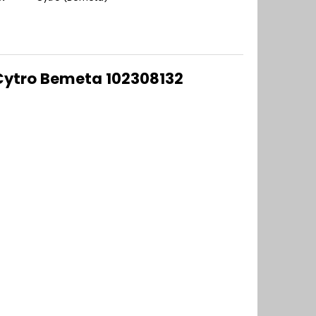
 Cytro Bemeta 102308132