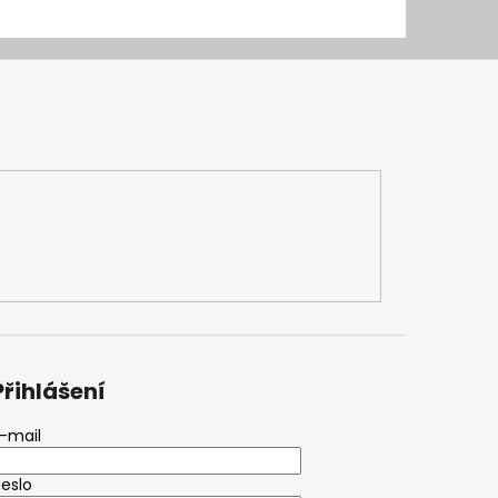
Přihlášení
-mail
eslo