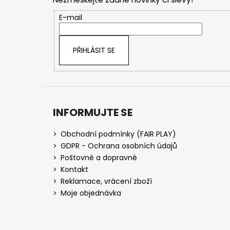
a
t
E-mail
í
PŘIHLÁSIT SE
INFORMUJTE SE
Obchodní podmínky (FAIR PLAY)
GDPR - Ochrana osobních údajů
Poštovné a dopravné
Kontakt
Reklamace, vrácení zboží
Moje objednávka