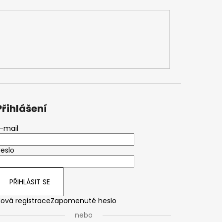
Přihlášení
-mail
eslo
PŘIHLÁSIT SE
ová registrace
Zapomenuté heslo
nebo